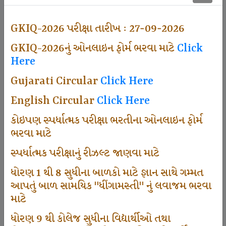
501
GKIQ-2026 પરીક્ષા તારીખ : 27-09-2026
GKIQ-2026નું ઓનલાઇન ફોર્મ ભરવા માટે
Click
Dhingamasti Subscription
Here
Gujarati Circular
Click Here
672
English Circular
Click Here
કોઇપણ સ્પર્ધાત્મક પરીક્ષા ભરતીના ઓનલાઇન ફોર્મ
ભરવા માટે
Sarvottam Karkirdi Subscripton
સ્પર્ધાત્મક પરીક્ષાનું રીઝલ્ટ જાણવા માટે
ધોરણ 1 થી 8 સુધીના બાળકો માટે જ્ઞાન સાથે ગમ્મત
1000
આપતું બાળ સામયિક "ધીંગામસ્તી" નું લવાજમ ભરવા
માટે
ધોરણ 9 થી કોલેજ સુધીના વિદ્યાર્થીઓ તથા
Participate School In GKIQ