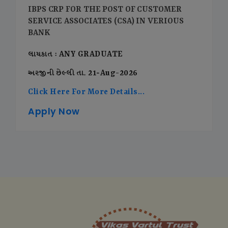
IBPS CRP FOR THE POST OF CUSTOMER
SERVICE ASSOCIATES (CSA) IN VERIOUS
BANK
લાયકાત : ANY GRADUATE
અરજીની છેલ્લી તા. 21-Aug-2026
Click Here For More Details...
Apply Now