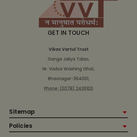
GET IN TOUCH
Vikas Vartul Trust
Ganga Jaliya Talao,
Nr. Vadva Washing Ghat,
Bhavnagar-364001,
Phone: (0278) 2430103
Sitemap
Policies