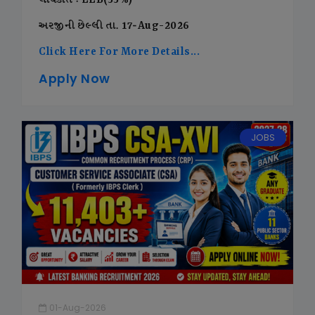
લાયકાત : LLB(55%)
અરજીની છેલ્લી તા. 17-Aug-2026
Click Here For More Details...
Apply Now
JOBS
01-Aug-2026