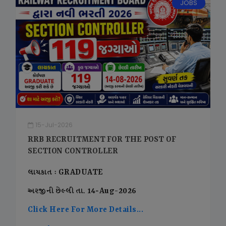
JOBS
15-Jul-2026
RRB RECRUITMENT FOR THE POST OF
SECTION CONTROLLER
લાયકાત : GRADUATE
અરજીની છેલ્લી તા. 14-Aug-2026
Click Here For More Details...