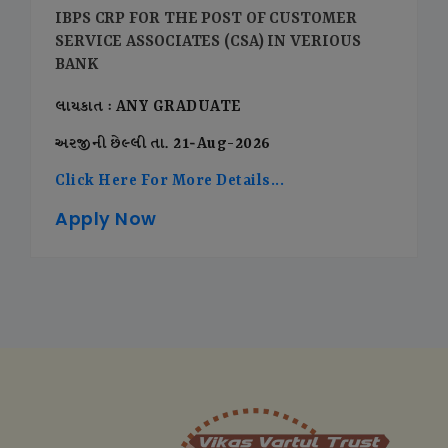
IBPS CRP FOR THE POST OF CUSTOMER
SERVICE ASSOCIATES (CSA) IN VERIOUS
BANK
લાયકાત : ANY GRADUATE
અરજીની છેલ્લી તા. 21-Aug-2026
Click Here For More Details...
Apply Now