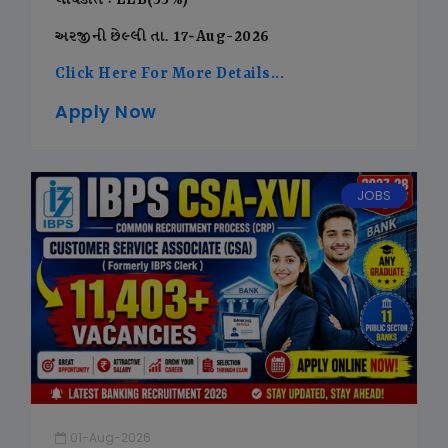
લાયકાત : LLB(55%)
અરજીની છેલ્લી તા. 17-Aug-2026
Click Here For More Details...
Apply Now
JOBS
01-Aug-2026