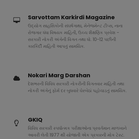
Sarvottam Karkirdi Magazine
ઉદ્યોગ સાહસિકોની સંઘર્ષગાથા, મેનેજમેન્ટ ટીપ્સ, નાના
રોજગાર ધંધા વિષયક માહિતી, ઉચ્ચ શૈક્ષણિક પ્રવેશ -
સરકારી નોકરી અંગેની વિગત તથા ધો. 10-12 પછીની
કારકિર્દી માહિતી આપતું સામયિક.
Nokari Marg Darshan
દેશભરની વિવિધ સરકારી નોકરીની વિગતવાર માહિતી તથા
નોકરી અંગેનું ફોર્મ દર બુધવારે ઘેરબેઠાં પહોચાડતું સામયિક.
GKIQ
વિવિધ સરકારી સ્પર્ધાત્મક પરીક્ષાઓના પ્રવર્તમાન માળખાને
આવરી લેતી 1977 થી યોજાતી એક પ્રકારની મોક ટેસ્ટ.