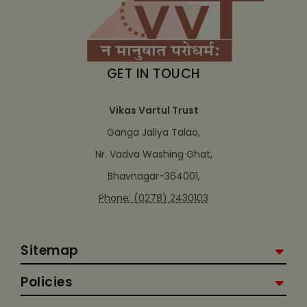
GET IN TOUCH
Vikas Vartul Trust
Ganga Jaliya Talao,
Nr. Vadva Washing Ghat,
Bhavnagar-364001,
Phone: (0278) 2430103
Sitemap
Policies