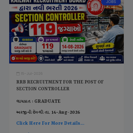
JOBS
15-Jul-2026
RRB RECRUITMENT FOR THE POST OF
SECTION CONTROLLER
લાયકાત : GRADUATE
અરજીની છેલ્લી તા. 14-Aug-2026
Click Here For More Details...