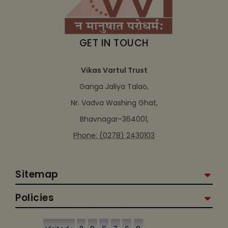
GET IN TOUCH
Vikas Vartul Trust
Ganga Jaliya Talao,
Nr. Vadva Washing Ghat,
Bhavnagar-364001,
Phone: (0278) 2430103
Sitemap
Policies