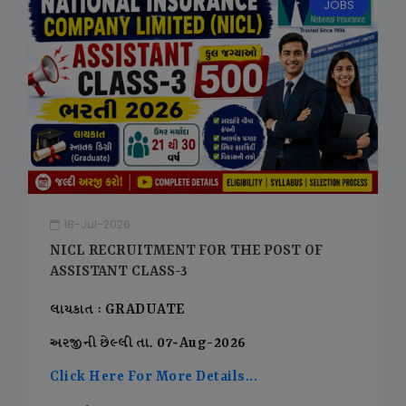
JOBS
18-Jul-2026
NICL RECRUITMENT FOR THE POST OF
ASSISTANT CLASS-3
લાયકાત : GRADUATE
અરજીની છેલ્લી તા. 07-Aug-2026
Click Here For More Details...