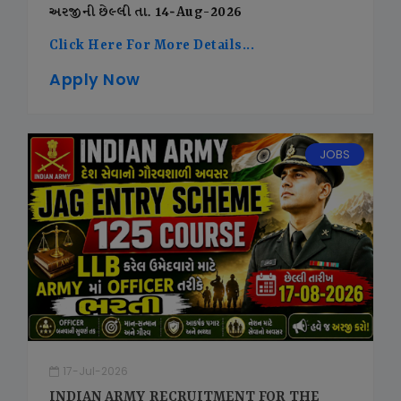
અરજીની છેલ્લી તા. 14-Aug-2026
Click Here For More Details...
Apply Now
JOBS
17-Jul-2026
INDIAN ARMY RECRUITMENT FOR THE