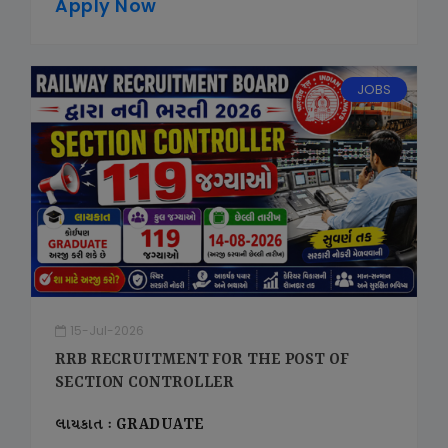
Apply Now
JOBS
15-Jul-2026
RRB RECRUITMENT FOR THE POST OF
SECTION CONTROLLER
લાયકાત : GRADUATE