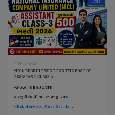
JOBS
18-Jul-2026
NICL RECRUITMENT FOR THE POST OF
ASSISTANT CLASS-3
લાયકાત : GRADUATE
અરજીની છેલ્લી તા. 07-Aug-2026
Click Here For More Details...