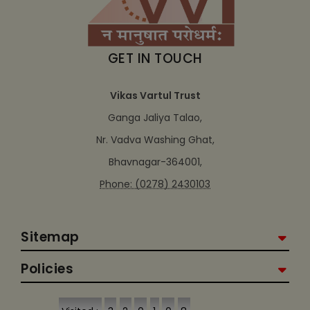
GET IN TOUCH
Vikas Vartul Trust
Ganga Jaliya Talao,
Nr. Vadva Washing Ghat,
Bhavnagar-364001,
Phone: (0278) 2430103
Sitemap
Policies