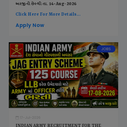
અરજીની છેલ્લી તા. 14-Aug-2026
Click Here For More Details...
Apply Now
JOBS
17-Jul-2026
INDIAN ARMY RECRUITMENT FOR THE