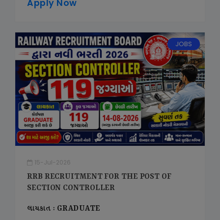
Apply Now
JOBS
15-Jul-2026
RRB RECRUITMENT FOR THE POST OF
SECTION CONTROLLER
લાયકાત : GRADUATE