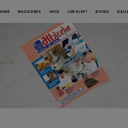
HOME
MAGAZINES
GKIQ
JOB ALERT
BOOKS
GALL