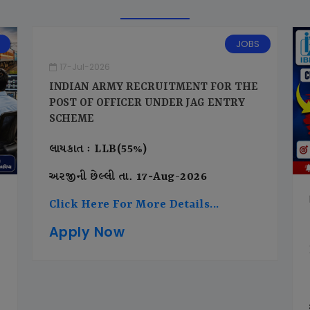
JOBS
17-Jul-2026
INDIAN ARMY RECRUITMENT FOR THE
POST OF OFFICER UNDER JAG ENTRY
SCHEME
લાયકાત : LLB(55%)
અરજીની છેલ્લી તા. 17-Aug-2026
Click Here For More Details...
Apply Now