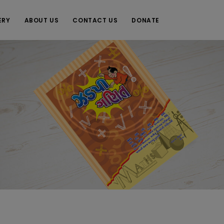
ERY
ABOUT US
CONTACT US
DONATE