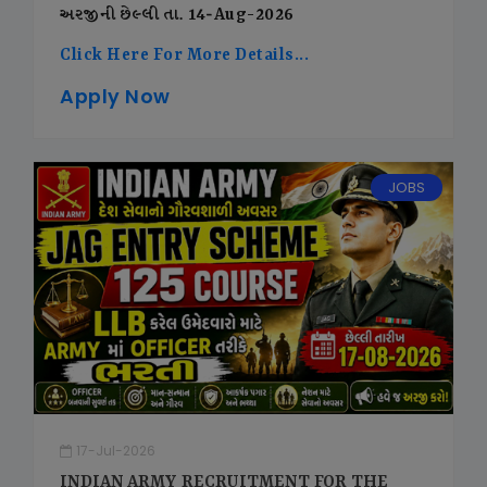
અરજીની છેલ્લી તા. 14-Aug-2026
Click Here For More Details...
Apply Now
JOBS
17-Jul-2026
INDIAN ARMY RECRUITMENT FOR THE