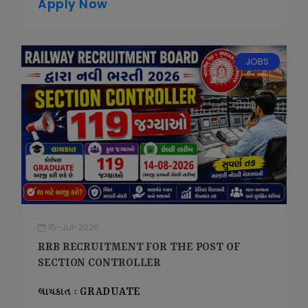
Apply Now
JOBS
15-Jul-2026
RRB RECRUITMENT FOR THE POST OF
SECTION CONTROLLER
લાયકાત : GRADUATE