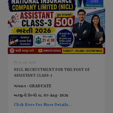
JOBS
18-Jul-2026
NICL RECRUITMENT FOR THE POST OF
ASSISTANT CLASS-3
લાયકાત : GRADUATE
અરજીની છેલ્લી તા. 07-Aug-2026
Click Here For More Details...