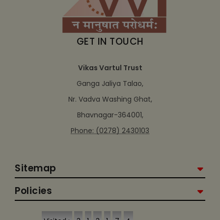
GET IN TOUCH
Vikas Vartul Trust
Ganga Jaliya Talao,
Nr. Vadva Washing Ghat,
Bhavnagar-364001,
Phone: (0278) 2430103
Sitemap
Policies