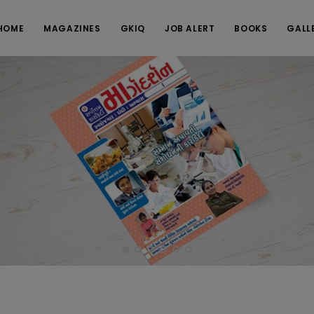
HOME
MAGAZINES
GKIQ
JOB ALERT
BOOKS
GALL