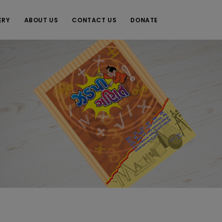
ERY
ABOUT US
CONTACT US
DONATE