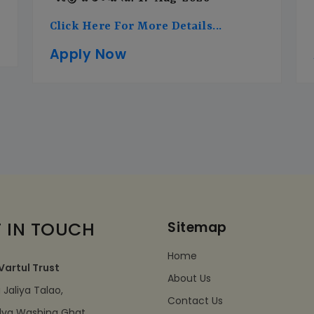
Click Here For More Details...
Apply Now
 IN TOUCH
Sitemap
Home
Vartul Trust
About Us
Jaliya Talao,
Contact Us
dva Washing Ghat,