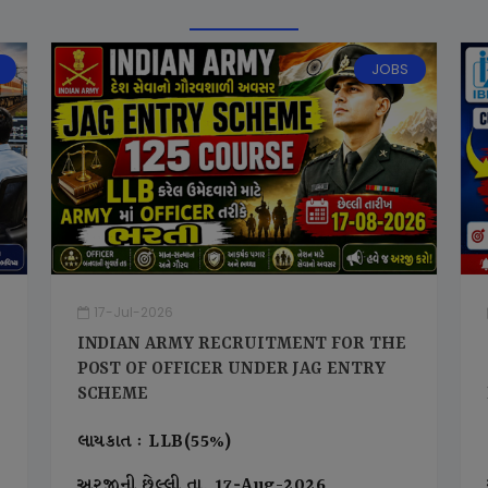
JOBS
17-Jul-2026
INDIAN ARMY RECRUITMENT FOR THE
POST OF OFFICER UNDER JAG ENTRY
SCHEME
લાયકાત : LLB(55%)
અરજીની છેલ્લી તા. 17-Aug-2026