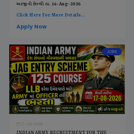
અરજીની છેલ્લી તા. 14-Aug-2026
Click Here For More Details...
Apply Now
JOBS
17-Jul-2026
INDIAN ARMY RECRUITMENT FOR THE