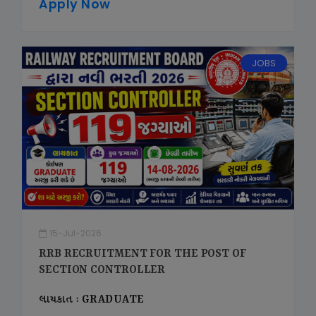
Apply Now
JOBS
15-Jul-2026
RRB RECRUITMENT FOR THE POST OF
SECTION CONTROLLER
લાયકાત : GRADUATE