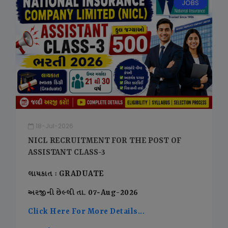
JOBS
18-Jul-2026
NICL RECRUITMENT FOR THE POST OF
ASSISTANT CLASS-3
લાયકાત : GRADUATE
અરજીની છેલ્લી તા. 07-Aug-2026
Click Here For More Details...