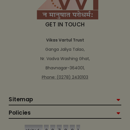
GET IN TOUCH
Vikas Vartul Trust
Ganga Jaliya Talao,
Nr. Vadva Washing Ghat,
Bhavnagar-364001,
Phone: (0278) 2430103
Sitemap
Policies