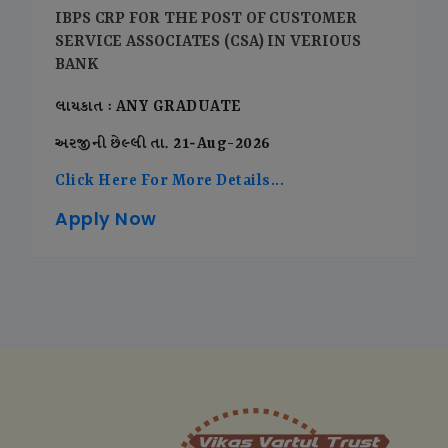
IBPS CRP FOR THE POST OF CUSTOMER
SERVICE ASSOCIATES (CSA) IN VERIOUS
BANK
લાયકાત : ANY GRADUATE
અરજીની છેલ્લી તા. 21-Aug-2026
Click Here For More Details...
Apply Now