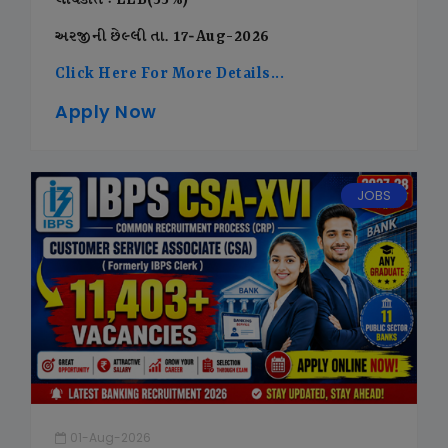
લાયકાત : LLB(55%)
અરજીની છેલ્લી તા. 17-Aug-2026
Click Here For More Details...
Apply Now
JOBS
01-Aug-2026