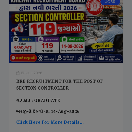
JOBS
15-Jul-2026
RRB RECRUITMENT FOR THE POST OF
SECTION CONTROLLER
લાયકાત : GRADUATE
અરજીની છેલ્લી તા. 14-Aug-2026
Click Here For More Details...