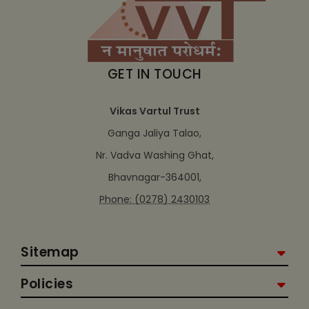
GET IN TOUCH
Vikas Vartul Trust
Ganga Jaliya Talao,
Nr. Vadva Washing Ghat,
Bhavnagar-364001,
Phone: (0278) 2430103
Sitemap
Policies