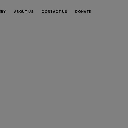
ERY
ABOUT US
CONTACT US
DONATE