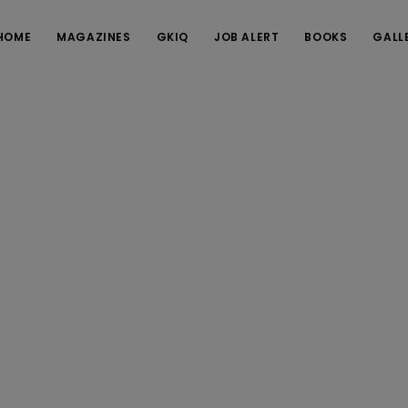
HOME
MAGAZINES
GKIQ
JOB ALERT
BOOKS
GALL