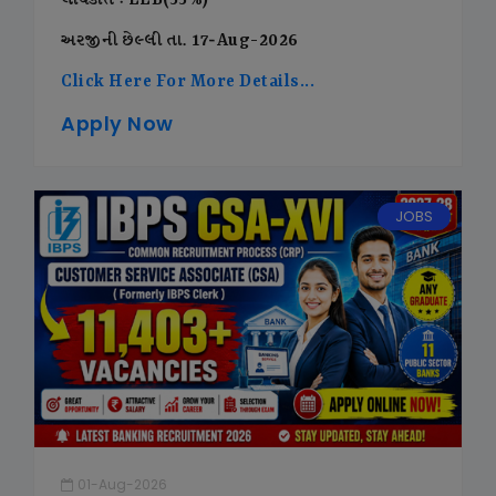
લાયકાત : LLB(55%)
અરજીની છેલ્લી તા. 17-Aug-2026
Click Here For More Details...
Apply Now
JOBS
01-Aug-2026