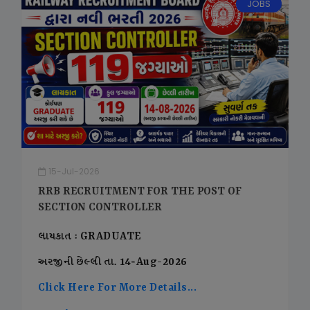
JOBS
15-Jul-2026
RRB RECRUITMENT FOR THE POST OF
SECTION CONTROLLER
લાયકાત : GRADUATE
અરજીની છેલ્લી તા. 14-Aug-2026
Click Here For More Details...