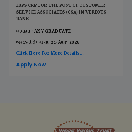
IBPS CRP FOR THE POST OF CUSTOMER
SERVICE ASSOCIATES (CSA) IN VERIOUS
BANK
લાયકાત : ANY GRADUATE
અરજીની છેલ્લી તા. 21-Aug-2026
Click Here For More Details...
Apply Now