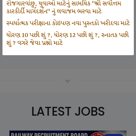
રોજગારવાંછુ, યુવાઓ માટેનું સામયિક "શ્રી સર્વોત્તમ
કારકીર્દી માર્ગદર્શન" નું લવાજમ ભરવા માટે
125000
સ્પર્ધાત્મક પરીક્ષાના કોઇપણ નવા પુસ્તકો ખરીદવા માટે
ધોરણ 10 પછી શું ?, ધોરણ 12 પછી શું ?, સ્નાતક પછી
શું ? વગરે જેવા પ્રશ્નો માટે
Number Of Student In GKIQ
LATEST JOBS