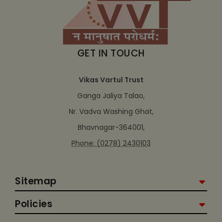
GET IN TOUCH
Vikas Vartul Trust
Ganga Jaliya Talao,
Nr. Vadva Washing Ghat,
Bhavnagar-364001,
Phone: (0278) 2430103
Sitemap
Policies