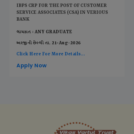
IBPS CRP FOR THE POST OF CUSTOMER
SERVICE ASSOCIATES (CSA) IN VERIOUS
BANK
લાયકાત : ANY GRADUATE
અરજીની છેલ્લી તા. 21-Aug-2026
Click Here For More Details...
Apply Now