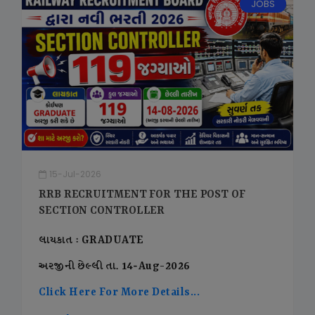
JOBS
15-Jul-2026
RRB RECRUITMENT FOR THE POST OF
SECTION CONTROLLER
લાયકાત : GRADUATE
અરજીની છેલ્લી તા. 14-Aug-2026
Click Here For More Details...