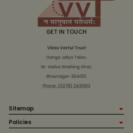
GET IN TOUCH
Vikas Vartul Trust
Ganga Jaliya Talao,
Nr. Vadva Washing Ghat,
Bhavnagar-364001,
Phone: (0278) 2430103
Sitemap
Policies