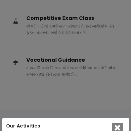
Competitive Exam Class
નોકરી માટેની સ્પર્ધાત્મક પરીક્ષાની તૈયારી માર્ગદર્શન હેતુ
ફક્ત વ્યવસ્થા ખર્ચ લઇ ચલાવતા વર્ગ.
Vocational Guidance
ધોરણ 10 અને 12 તથા કોલેજ પછી વિવિધ કારકિર્દી અંગે
રૂબરુ તથા ફોન દ્વારા માર્ગદર્શન.
Our Activities