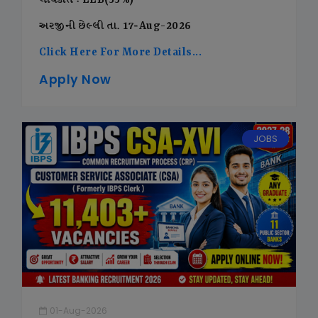
લાયકાત : LLB(55%)
અરજીની છેલ્લી તા. 17-Aug-2026
Click Here For More Details...
Apply Now
JOBS
01-Aug-2026