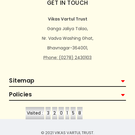
GET IN TOUCH
Vikas Vartul Trust
Ganga Jaliya Talao,
Nr. Vadva Washing Ghat,
Bhavnagar-364001,
Phone: (0278) 2430103
Sitemap
Policies
Visited :
3
2
0
1
5
8
© 2021 VIKAS VARTUL TRUST.