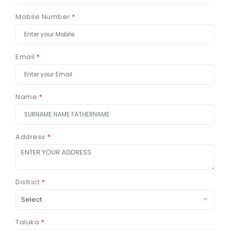
Mobile Number
*
Email
*
Name
*
Address
*
District
*
Taluka
*