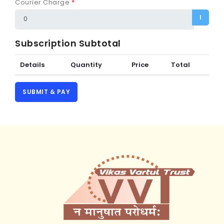
Courier Charge
*
I
Subscription Subtotal
Details
Quantity
Price
Total