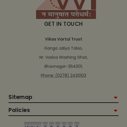
GET IN TOUCH
Vikas Vartul Trust
Ganga Jaliya Talao,
Nr. Vadva Washing Ghat,
Bhavnagar-364001,
Phone: (0278) 2430103
Sitemap
Policies