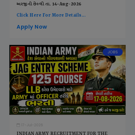
અરજીની છેલ્લી તા. 14-Aug-2026
Click Here For More Details...
Apply Now
JOBS
17-Jul-2026
INDIAN ARMY RECRUITMENT FOR THE