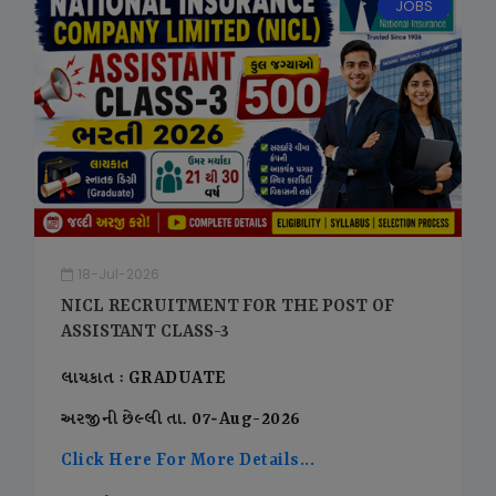
JOBS
18-Jul-2026
NICL RECRUITMENT FOR THE POST OF
ASSISTANT CLASS-3
લાયકાત : GRADUATE
અરજીની છેલ્લી તા. 07-Aug-2026
Click Here For More Details...