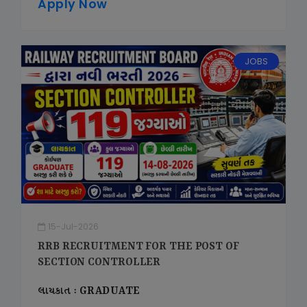
Apply Now
JOBS
15-Jul-2026
RRB RECRUITMENT FOR THE POST OF
SECTION CONTROLLER
લાયકાત : GRADUATE