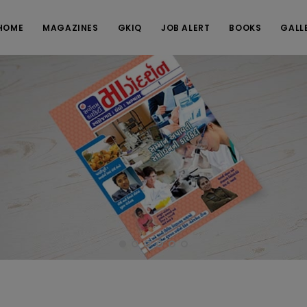
HOME
MAGAZINES
GKIQ
JOB ALERT
BOOKS
GALL