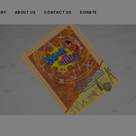
ERY
ABOUT US
CONTACT US
DONATE