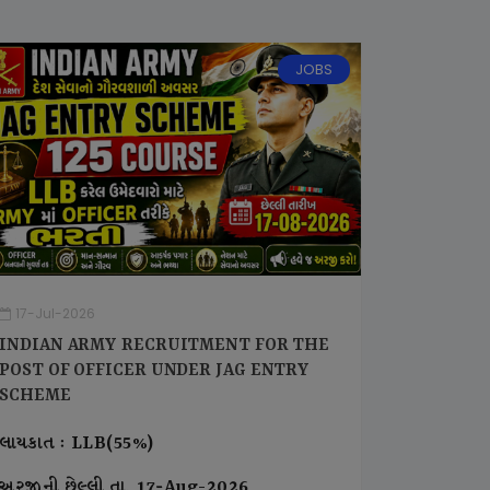
JOBS
17-Jul-2026
INDIAN ARMY RECRUITMENT FOR THE
POST OF OFFICER UNDER JAG ENTRY
SCHEME
લાયકાત : LLB(55%)
અરજીની છેલ્લી તા. 17-Aug-2026