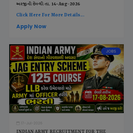
અરજીની છેલ્લી તા. 14-Aug-2026
Click Here For More Details...
Apply Now
JOBS
17-Jul-2026
INDIAN ARMY RECRUITMENT FOR THE