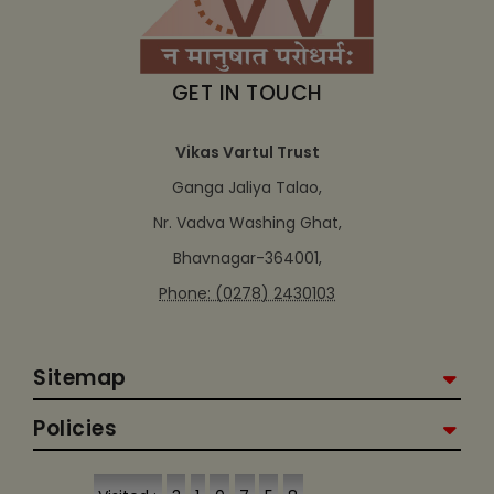
GET IN TOUCH
Vikas Vartul Trust
Ganga Jaliya Talao,
Nr. Vadva Washing Ghat,
Bhavnagar-364001,
Phone: (0278) 2430103
Sitemap
Policies