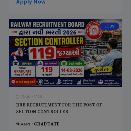
Apply Now
JOBS
15-Jul-2026
RRB RECRUITMENT FOR THE POST OF
SECTION CONTROLLER
લાયકાત : GRADUATE