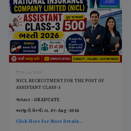
JOBS
18-Jul-2026
NICL RECRUITMENT FOR THE POST OF
ASSISTANT CLASS-3
લાયકાત : GRADUATE
અરજીની છેલ્લી તા. 07-Aug-2026
Click Here For More Details...