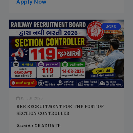
Apply Now
JOBS
15-Jul-2026
RRB RECRUITMENT FOR THE POST OF
SECTION CONTROLLER
લાયકાત : GRADUATE