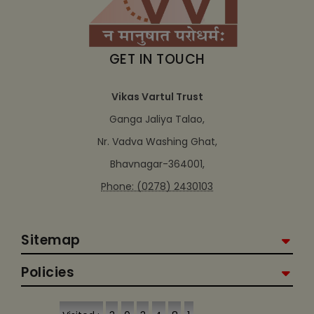
GET IN TOUCH
Vikas Vartul Trust
Ganga Jaliya Talao,
Nr. Vadva Washing Ghat,
Bhavnagar-364001,
Phone: (0278) 2430103
Sitemap
Policies