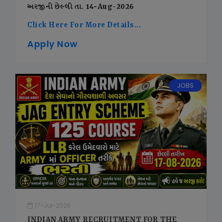
અરજીની છેલ્લી તા. 14-Aug-2026
Click Here For More Details...
Apply Now
JOBS
17-Jul-2026
INDIAN ARMY RECRUITMENT FOR THE