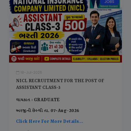
JOBS
18-Jul-2026
NICL RECRUITMENT FOR THE POST OF
ASSISTANT CLASS-3
લાયકાત : GRADUATE
અરજીની છેલ્લી તા. 07-Aug-2026
Click Here For More Details...