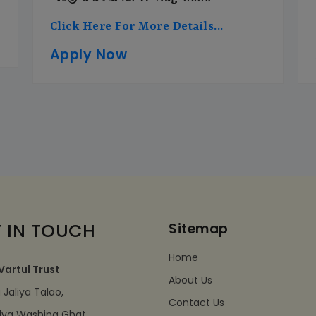
Click Here For More Details...
Apply Now
 IN TOUCH
Sitemap
Home
Vartul Trust
About Us
Jaliya Talao,
Contact Us
dva Washing Ghat,