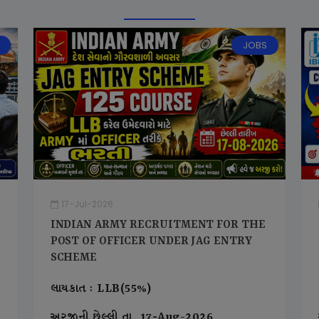
JOBS
17-Jul-2026
INDIAN ARMY RECRUITMENT FOR THE
POST OF OFFICER UNDER JAG ENTRY
SCHEME
લાયકાત : LLB(55%)
અરજીની છેલ્લી તા. 17-Aug-2026