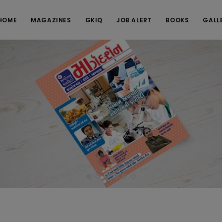
HOME
MAGAZINES
GKIQ
JOB ALERT
BOOKS
GALL