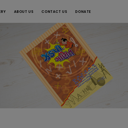
ERY
ABOUT US
CONTACT US
DONATE