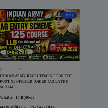
JOBS
17-Jul-2026
INDIAN ARMY RECRUITMENT FOR THE
POST OF OFFICER UNDER JAG ENTRY
SCHEME
લાયકાત : LLB(55%)
અરજીની છેલ્લી તા. 17-Aug-2026