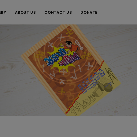
ERY
ABOUT US
CONTACT US
DONATE