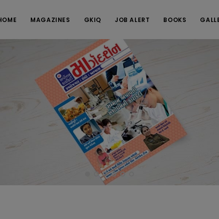
HOME
MAGAZINES
GKIQ
JOB ALERT
BOOKS
GALL