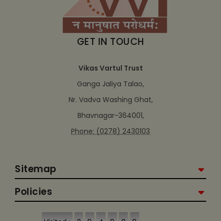
GET IN TOUCH
Vikas Vartul Trust
Ganga Jaliya Talao,
Nr. Vadva Washing Ghat,
Bhavnagar-364001,
Phone: (0278) 2430103
Sitemap
Policies