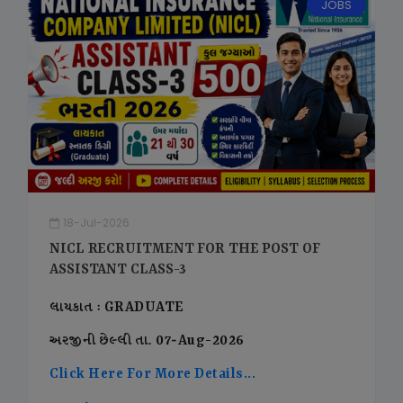
JOBS
18-Jul-2026
NICL RECRUITMENT FOR THE POST OF
ASSISTANT CLASS-3
લાયકાત : GRADUATE
અરજીની છેલ્લી તા. 07-Aug-2026
Click Here For More Details...