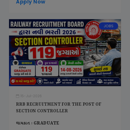
Apply Now
JOBS
15-Jul-2026
RRB RECRUITMENT FOR THE POST OF
SECTION CONTROLLER
લાયકાત : GRADUATE