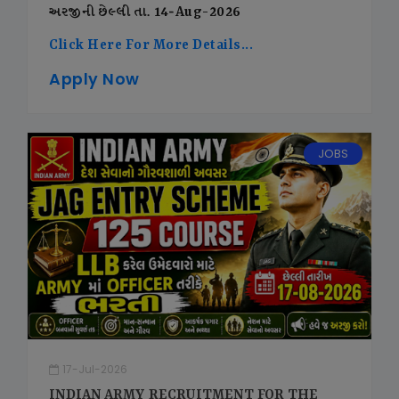
અરજીની છેલ્લી તા. 14-Aug-2026
Click Here For More Details...
Apply Now
JOBS
17-Jul-2026
INDIAN ARMY RECRUITMENT FOR THE