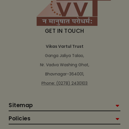
GET IN TOUCH
Vikas Vartul Trust
Ganga Jaliya Talao,
Nr. Vadva Washing Ghat,
Bhavnagar-364001,
Phone: (0278) 2430103
Sitemap
Policies