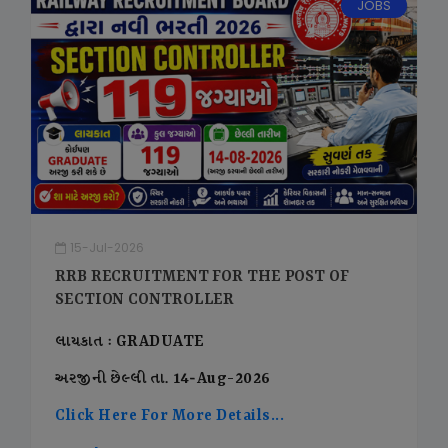
JOBS
15-Jul-2026
RRB RECRUITMENT FOR THE POST OF
SECTION CONTROLLER
લાયકાત : GRADUATE
અરજીની છેલ્લી તા. 14-Aug-2026
Click Here For More Details...