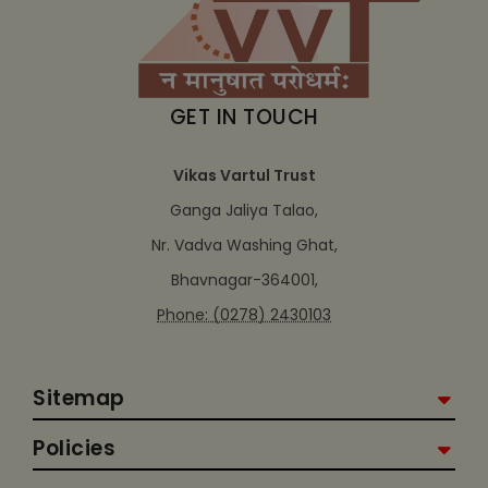
GET IN TOUCH
Vikas Vartul Trust
Ganga Jaliya Talao,
Nr. Vadva Washing Ghat,
Bhavnagar-364001,
Phone: (0278) 2430103
Sitemap
Policies