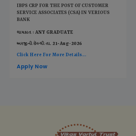
IBPS CRP FOR THE POST OF CUSTOMER
SERVICE ASSOCIATES (CSA) IN VERIOUS
BANK
લાયકાત : ANY GRADUATE
અરજીની છેલ્લી તા. 21-Aug-2026
Click Here For More Details...
Apply Now