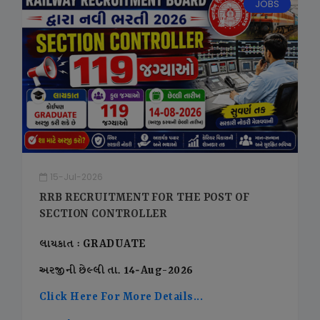
JOBS
15-Jul-2026
RRB RECRUITMENT FOR THE POST OF
SECTION CONTROLLER
લાયકાત : GRADUATE
અરજીની છેલ્લી તા. 14-Aug-2026
Click Here For More Details...