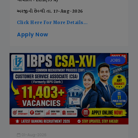
લાયકાત : LLB(55%)
અરજીની છેલ્લી તા. 17-Aug-2026
Click Here For More Details...
Apply Now
JOBS
01-Aug-2026