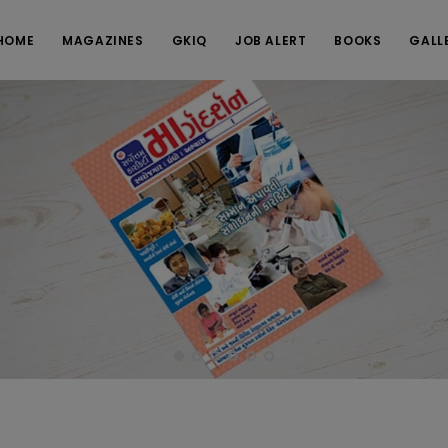
HOME
MAGAZINES
GKIQ
JOB ALERT
BOOKS
GALL