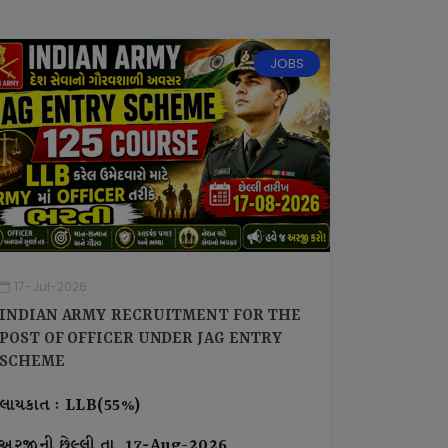
JOBS
17-Jul-2026
INDIAN ARMY RECRUITMENT FOR THE
POST OF OFFICER UNDER JAG ENTRY
SCHEME
લાયકાત : LLB(55%)
અરજીની છેલ્લી તા. 17-Aug-2026