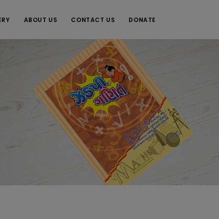
ERY
ABOUT US
CONTACT US
DONATE