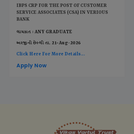
IBPS CRP FOR THE POST OF CUSTOMER
SERVICE ASSOCIATES (CSA) IN VERIOUS
BANK
લાયકાત : ANY GRADUATE
અરજીની છેલ્લી તા. 21-Aug-2026
Click Here For More Details...
Apply Now