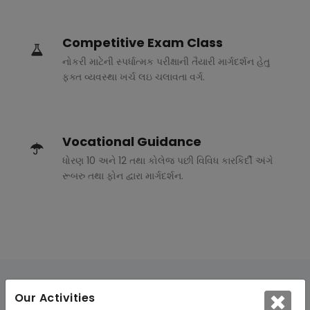
Competitive Exam Class
નોકરી માટેની સ્પર્ધાત્મક પરીક્ષાની તૈયારી માર્ગદર્શન હેતુ
ફક્ત વ્યવસ્થા ખર્ચ લઇ ચલાવતા વર્ગ.
Vocational Guidance
ધોરણ 10 અને 12 તથા કોલેજ પછી વિવિધ કારકિર્દી અંગે
રૂબરુ તથા ફોન દ્વારા માર્ગદર્શન.
Our Activities