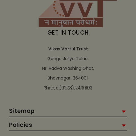
GET IN TOUCH
Vikas Vartul Trust
Ganga Jaliya Talao,
Nr. Vadva Washing Ghat,
Bhavnagar-364001,
Phone: (0278) 2430103
Sitemap
Policies