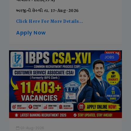
લાયકાત : LLB(55%)
અરજીની છેલ્લી તા. 17-Aug-2026
Click Here For More Details...
Apply Now
JOBS
01-Aug-2026