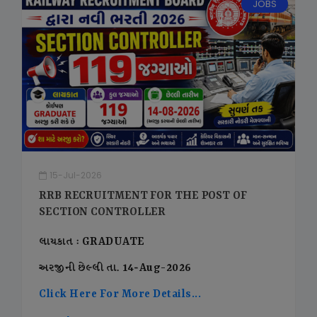
JOBS
15-Jul-2026
RRB RECRUITMENT FOR THE POST OF
SECTION CONTROLLER
લાયકાત : GRADUATE
અરજીની છેલ્લી તા. 14-Aug-2026
Click Here For More Details...