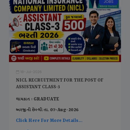
JOBS
18-Jul-2026
NICL RECRUITMENT FOR THE POST OF
ASSISTANT CLASS-3
લાયકાત : GRADUATE
અરજીની છેલ્લી તા. 07-Aug-2026
Click Here For More Details...