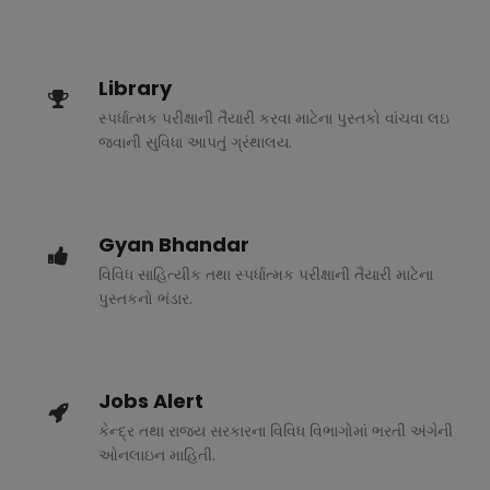
Library
સ્પર્ધાત્મક પરીક્ષાની તૈયારી કરવા માટેના પુસ્તકો વાંચવા લઇ
જવાની સુવિધા આપતું ગ્રંથાલય.
Gyan Bhandar
વિવિધ સાહિત્યીક તથા સ્પર્ધાત્મક પરીક્ષાની તૈયારી માટેના
પુસ્તકનો ભંડાર.
Jobs Alert
કેન્દ્ર તથા રાજ્ય સરકારના વિવિધ વિભાગોમાં ભરતી અંગેની
ઓનલાઇન માહિતી.