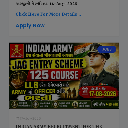
અરજીની છેલ્લી તા. 14-Aug-2026
Click Here For More Details...
Apply Now
JOBS
17-Jul-2026
INDIAN ARMY RECRUITMENT FOR THE