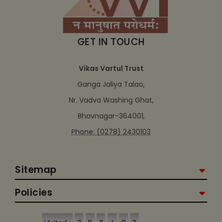
GET IN TOUCH
Vikas Vartul Trust
Ganga Jaliya Talao,
Nr. Vadva Washing Ghat,
Bhavnagar-364001,
Phone: (0278) 2430103
Sitemap
Policies