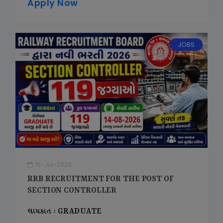
Apply Now
JOBS
15-Jul-2026
RRB RECRUITMENT FOR THE POST OF
SECTION CONTROLLER
લાયકાત : GRADUATE