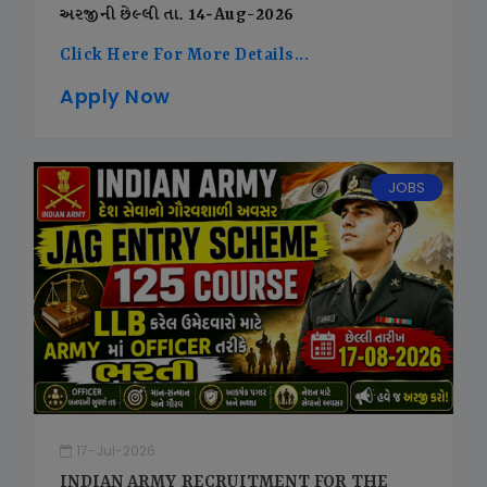
અરજીની છેલ્લી તા. 14-Aug-2026
Click Here For More Details...
Apply Now
JOBS
17-Jul-2026
INDIAN ARMY RECRUITMENT FOR THE