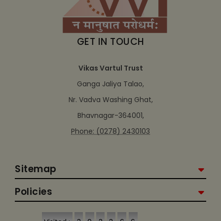
GET IN TOUCH
Vikas Vartul Trust
Ganga Jaliya Talao,
Nr. Vadva Washing Ghat,
Bhavnagar-364001,
Phone: (0278) 2430103
Sitemap
Policies