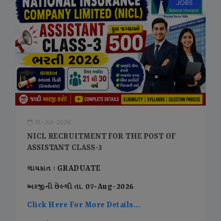
JOBS
18-Jul-2026
NICL RECRUITMENT FOR THE POST OF
ASSISTANT CLASS-3
લાયકાત : GRADUATE
અરજીની છેલ્લી તા. 07-Aug-2026
Click Here For More Details...