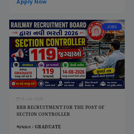
Apply Now
JOBS
15-Jul-2026
RRB RECRUITMENT FOR THE POST OF
SECTION CONTROLLER
લાયકાત : GRADUATE