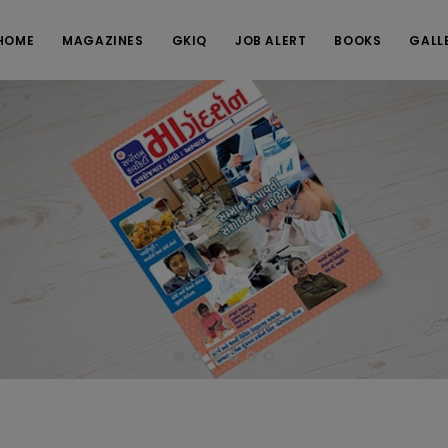
HOME
MAGAZINES
GKIQ
JOB ALERT
BOOKS
GALL