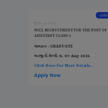
JOBS
18-Jul-2026
NICL RECRUITMENT FOR THE POST OF
ASSISTANT CLASS-3
લાયકાત : GRADUATE
અરજીની છેલ્લી તા. 07-Aug-2026
Click Here For More Details...
Apply Now