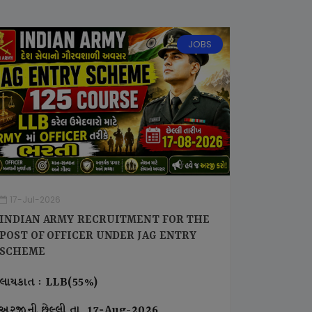
JOBS
17-Jul-2026
INDIAN ARMY RECRUITMENT FOR THE
POST OF OFFICER UNDER JAG ENTRY
SCHEME
લાયકાત : LLB(55%)
અરજીની છેલ્લી તા. 17-Aug-2026