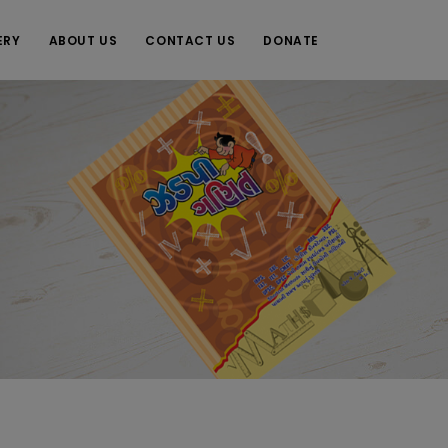
ERY
ABOUT US
CONTACT US
DONATE