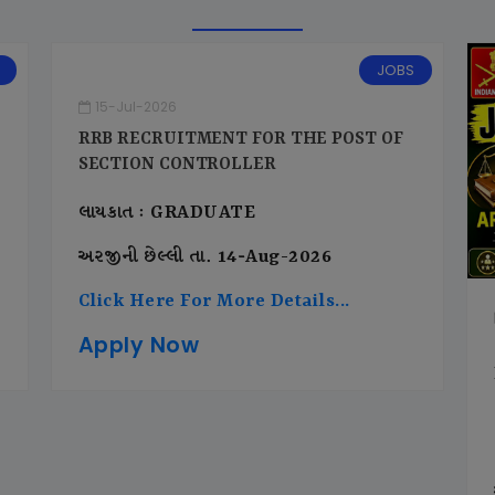
JOBS
15-Jul-2026
RRB RECRUITMENT FOR THE POST OF
SECTION CONTROLLER
લાયકાત : GRADUATE
અરજીની છેલ્લી તા. 14-Aug-2026
Click Here For More Details...
Apply Now