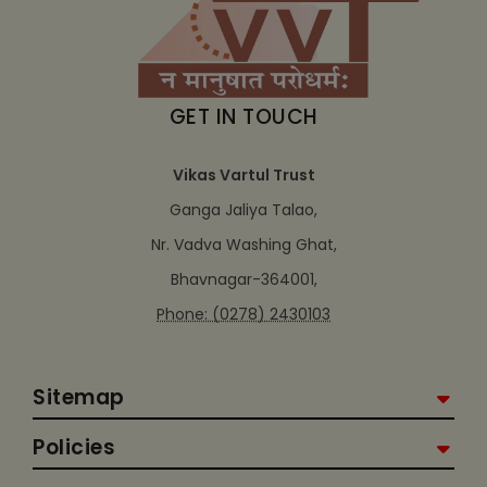
GET IN TOUCH
Vikas Vartul Trust
Ganga Jaliya Talao,
Nr. Vadva Washing Ghat,
Bhavnagar-364001,
Phone: (0278) 2430103
Sitemap
Policies