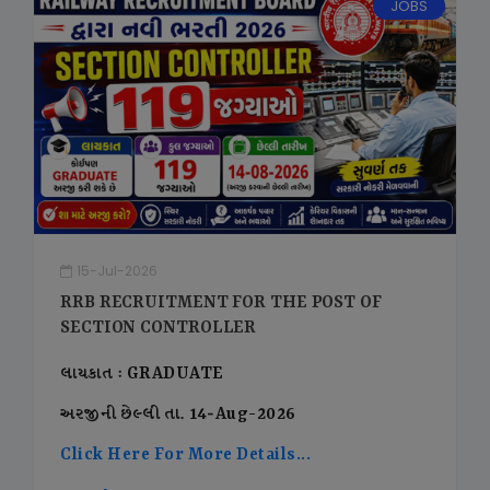
JOBS
15-Jul-2026
RRB RECRUITMENT FOR THE POST OF
SECTION CONTROLLER
લાયકાત : GRADUATE
અરજીની છેલ્લી તા. 14-Aug-2026
Click Here For More Details...