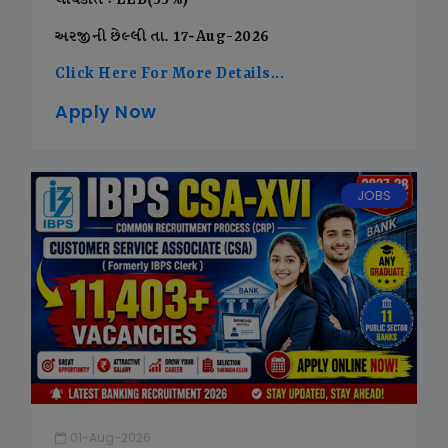
લાયકાત : LLB(55%)
અરજીની છેલ્લી તા. 17-Aug-2026
Click Here For More Details...
Apply Now
JOBS
01-Aug-2026