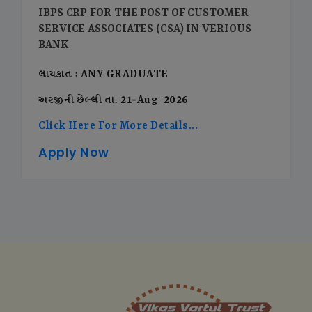
IBPS CRP FOR THE POST OF CUSTOMER
SERVICE ASSOCIATES (CSA) IN VERIOUS
BANK
લાયકાત : ANY GRADUATE
અરજીની છેલ્લી તા. 21-Aug-2026
Click Here For More Details...
Apply Now